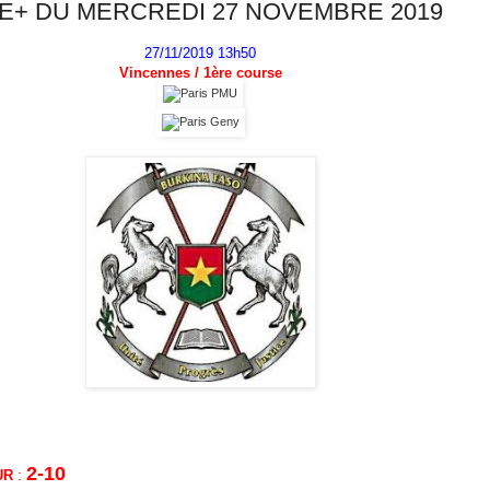
E+ DU MERCREDI 27 NOVEMBRE 2019
27/11/2019 13h50
Vincennes / 1
ère
course
2-10
:
UR