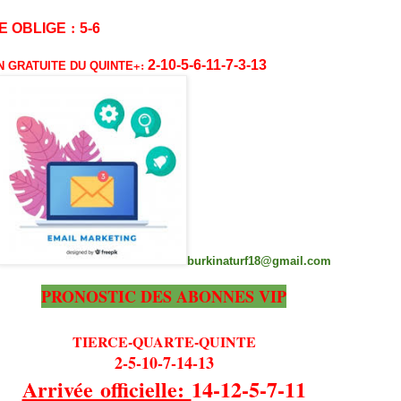
:
E OBLIGE
5-6
+:
2-10-5-6-11-7-3-13
 GRATUITE DU QUINTE
burkinaturf18@gmail.com
PRONOSTIC DES ABONNES VIP
TIERCE-QUARTE-QUINTE
2-5-10-7-14-13
Arrivée officielle:
14-12-5-7-11