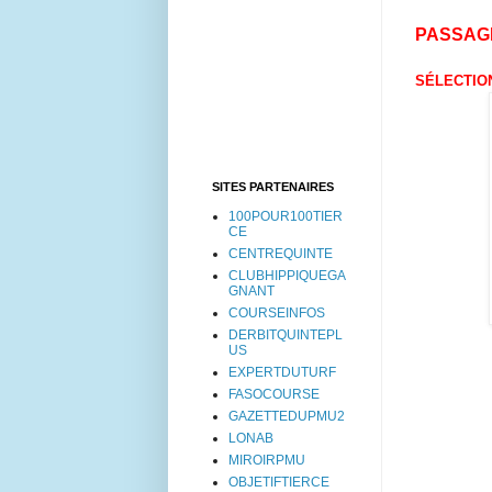
PASSAG
SÉLECTION
SITES PARTENAIRES
100POUR100TIER
CE
CENTREQUINTE
CLUBHIPPIQUEGA
GNANT
COURSEINFOS
DERBITQUINTEPL
US
EXPERTDUTURF
FASOCOURSE
GAZETTEDUPMU2
LONAB
MIROIRPMU
OBJETIFTIERCE