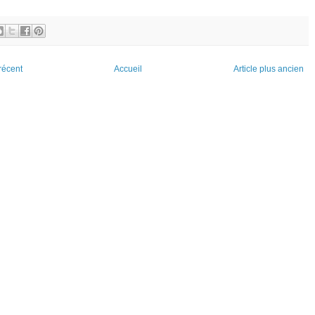
 récent
Accueil
Article plus ancien