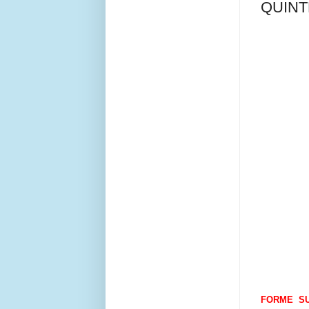
QUINT
FORME S