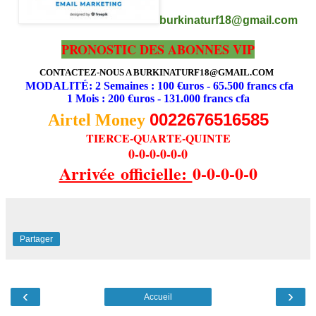
burkinaturf18@gmail.com
PRONOSTIC DES ABONNES VIP
CONTACTEZ-NOUS A BURKINATURF18@GMAIL.COM
MODALITÉ: 2 Semaines : 100 €uros - 65.500 francs cfa
1 Mois : 200 €uros - 131.000 francs cfa
0022676516585
Airtel Money
TIERCE-QUARTE-QUINTE
0-0-0-0-0-0
Arrivée officielle:
0-0-0-0-0
Partager
‹
›
Accueil