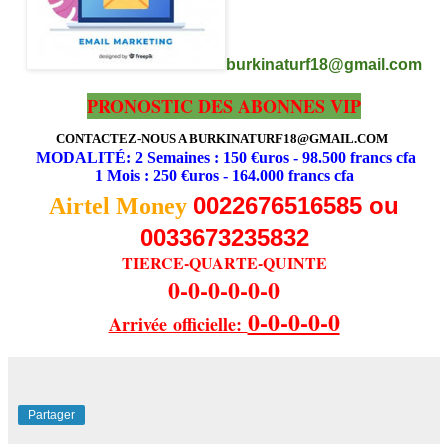
burkinaturf18@gmail.com
PRONOSTIC DES ABONNES VIP
CONTACTEZ-NOUS A BURKINATURF18@GMAIL.COM
MODALITÉ: 2 Semaines : 150 €uros - 98.500 francs cfa
1 Mois : 250 €uros - 164.000 francs cfa
0022676516585 ou
Airtel Money
0033673235832
TIERCE-QUARTE-QUINTE
0-0-0-0-0-0
0-0-0-0-0
Arrivée officielle:
Partager