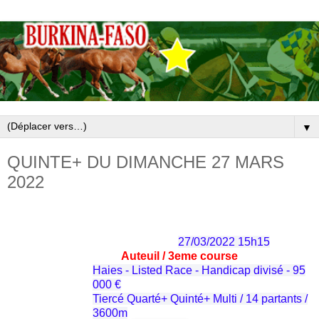
▼
QUINTE+ DU DIMANCHE 27 MARS
2022
27/03/2022 15h15
Auteuil / 3em
e
course
Haies - Listed Race - Handicap divisé - 95
000 €
Tiercé Quarté+ Quinté+ Multi / 14 partants /
3600m