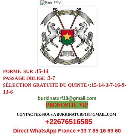
15-14
FORME SUR :
3-7
PASSAGE OBLIGE
:
15-14-3-7-16-9-
SÉLECTION GRATUITE DU QUINTE
+:
13-6
burkinaturf18@gmail.com
PRONOSTIC VIP
CONTACTEZ-NOUS A BURKINATURF18@GMAIL.COM
+22676516585
Direct WhatsApp France +33 7 85 16 69 60