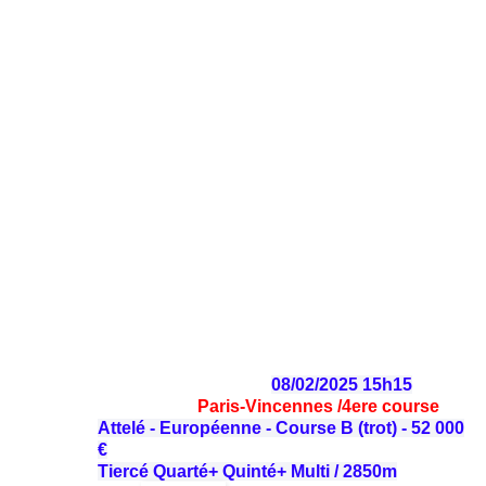
08/02/2025 15h15
Paris-Vincennes
/4ere course
Attelé - Européenne - Course B (trot) - 52 000
€
Tiercé Quarté+ Quinté+ Multi / 2850m