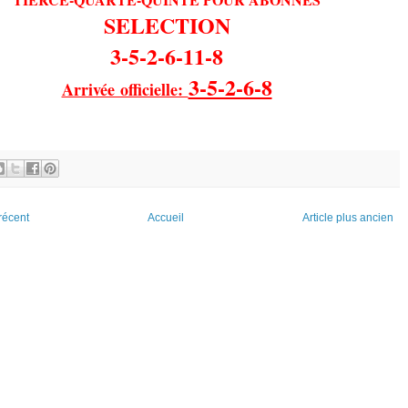
SELECTION
3-5-2-6-11-8
3-5-2-6-8
Arrivée officielle:
 récent
Accueil
Article plus ancien