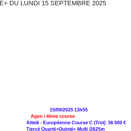
E+ DU LUNDI 15 SEPTEMBRE 2025
15/09/2025 13h55
Agen / 4ème course
Attelé - Européenne Course C (Trot) 36 000 €
Tiercé Quarté+Quinté+ Multi /2625m