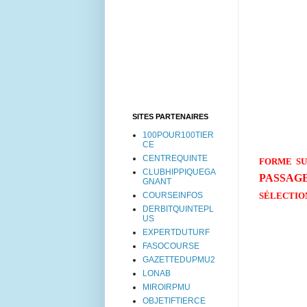
SITES PARTENAIRES
100POUR100TIER
CE
CENTREQUINTE
FORME SUR
CLUBHIPPIQUEGA
PASSAGE
GNANT
COURSEINFOS
SÉLECTIO
DERBITQUINTEPL
US
EXPERTDUTURF
FASOCOURSE
GAZETTEDUPMU2
LONAB
MIROIRPMU
OBJETIFTIERCE