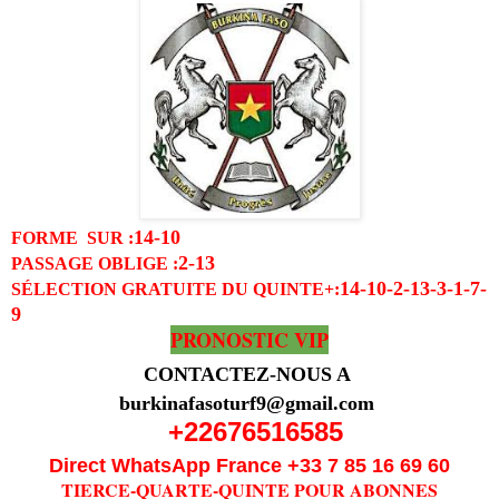
14-10
FORME SUR :
2-13
PASSAGE OBLIGE
:
14-10-2-13-3-1-7-
SÉLECTION GRATUITE DU QUINTE
+:
9
PRONOSTIC VIP
CONTACTEZ-NOUS A
burkinafasoturf9@gmail.com
+22676516585
Direct WhatsApp France +33 7 85 16 69 60
TIERCE-QUARTE-QUINTE POUR ABONNES