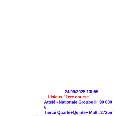
24/09/2025 13h55
Lisieux / 1ère course
Attelé - Nationale Groupe III 90 000
€
Tiercé Quarté+Quinté+ Multi /2725m