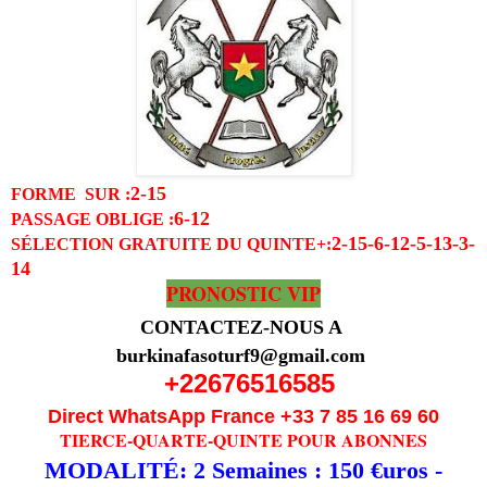
2-15
FORME SUR :
6-12
PASSAGE OBLIGE
:
2-15-6-12-5-13-3-
SÉLECTION GRATUITE DU QUINTE
+:
14
PRONOSTIC VIP
CONTACTEZ-NOUS A
burkinafasoturf9@gmail.com
+22676516585
Direct WhatsApp France +33 7 85 16 69 60
TIERCE-QUARTE-QUINTE POUR ABONNES
MODALITÉ: 2 Semaines : 150 €uros -