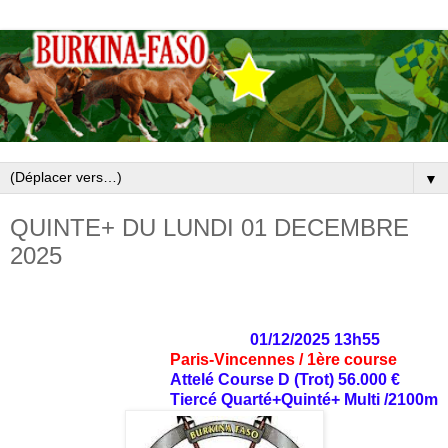
▼
QUINTE+ DU LUNDI 01 DECEMBRE
2025
01/12/2025 13h55
Paris-Vincennes / 1ère course
Attelé Course D (Trot) 56.000 €
Tiercé Quarté+Quinté+ Multi /2100m