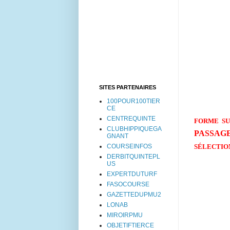
SITES PARTENAIRES
100POUR100TIER
CE
CENTREQUINTE
FORME SUR
CLUBHIPPIQUEGA
PASSAGE
GNANT
COURSEINFOS
SÉLECTIO
DERBITQUINTEPL
US
EXPERTDUTURF
FASOCOURSE
GAZETTEDUPMU2
LONAB
MIROIRPMU
OBJETIFTIERCE