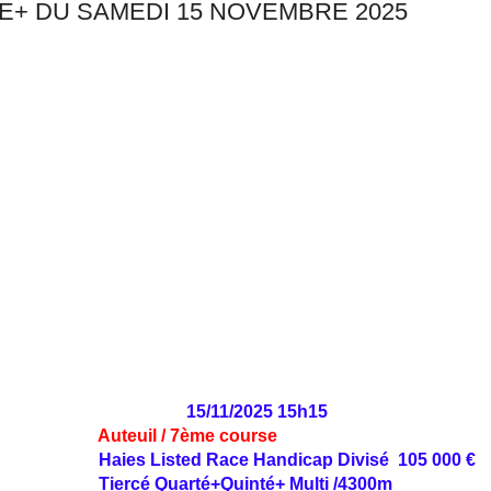
E+ DU SAMEDI 15 NOVEMBRE 2025
15/11/2025 15h15
Auteuil / 7ème course
Haies Listed Race Handicap Divisé 105 000 €
Tiercé Quarté+Quinté+ Multi /4300m