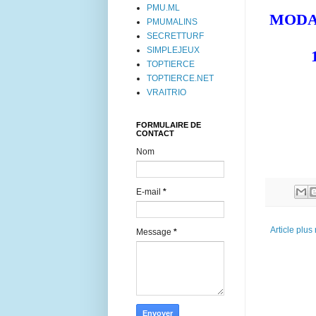
PMU.ML
MODALI
PMUMALINS
SECRETTURF
SIMPLEJEUX
TOPTIERCE
TOPTIERCE.NET
VRAITRIO
FORMULAIRE DE
CONTACT
Nom
E-mail
*
Article plus
Message
*