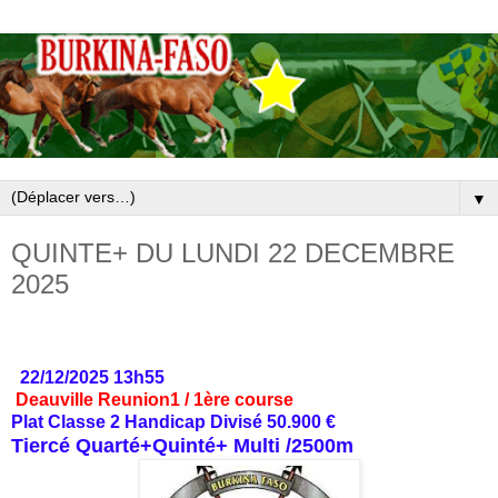
▼
QUINTE+ DU LUNDI 22 DECEMBRE
2025
22/12/2025 13h55
Deauville Reunion1 / 1ère course
Plat Classe 2 Handicap Divisé 50.900 €
Tiercé Quarté+Quinté+ Multi /2500m