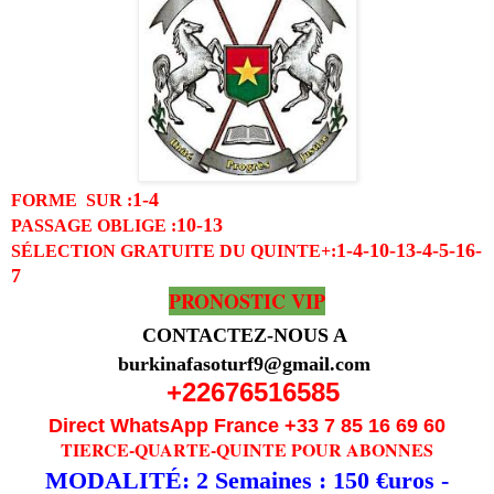
1-4
FORME SUR :
10-13
PASSAGE OBLIGE
:
1-4-10-13-4-5-16-
SÉLECTION GRATUITE DU QUINTE
+:
7
PRONOSTIC VIP
CONTACTEZ-NOUS A
burkinafasoturf9@gmail.com
+22676516585
Direct WhatsApp France +33 7 85 16 69 60
TIERCE-QUARTE-QUINTE POUR ABONNES
MODALITÉ: 2 Semaines : 150 €uros -