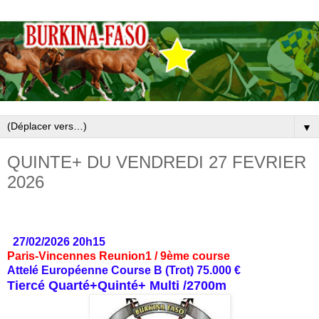
▼
QUINTE+ DU VENDREDI 27 FEVRIER
2026
27/02/2026 20h15
Paris-Vincennes Reunion1 / 9ème course
Attelé Européenne Course B (Trot) 75.000 €
Tiercé Quarté+Quinté+ Multi /2700m