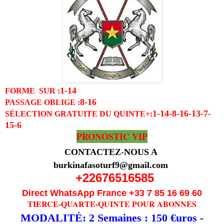
1-14
FORME SUR :
8-16
PASSAGE OBLIGE
:
1-14-8-16-13-7-
SÉLECTION GRATUITE DU QUINTE
+:
15-6
PRONOSTIC VIP
CONTACTEZ-NOUS A
burkinafasoturf9@gmail.com
+22676516585
Direct WhatsApp France +33 7 85 16 69 60
TIERCE-QUARTE-QUINTE POUR ABONNES
MODALITÉ: 2 Semaines : 150 €uros -