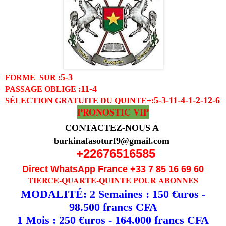
5-3
FORME SUR :
11-4
PASSAGE OBLIGE
:
5-3-11-4-1-2-12-6
SÉLECTION GRATUITE DU QUINTE
+:
PRONOSTIC VIP
CONTACTEZ-NOUS A
burkinafasoturf9@gmail.com
+22676516585
Direct WhatsApp France +33 7 85 16 69 60
TIERCE-QUARTE-QUINTE POUR ABONNES
MODALITÉ: 2 Semaines : 150 €uros -
98.500 francs CFA
1 Mois : 250 €uros - 164.000 francs CFA