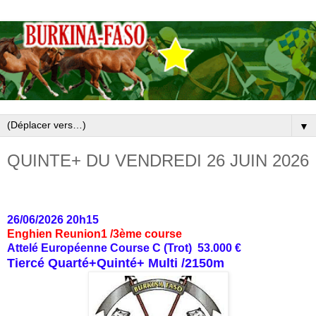
▼
QUINTE+ DU VENDREDI 26 JUIN 2026
26/06/2026 20h15
Enghien Reunion1 /3ème course
Attelé Européenne Course C (Trot) 53.000 €
Tiercé Quarté+Quinté+ Multi /2150m