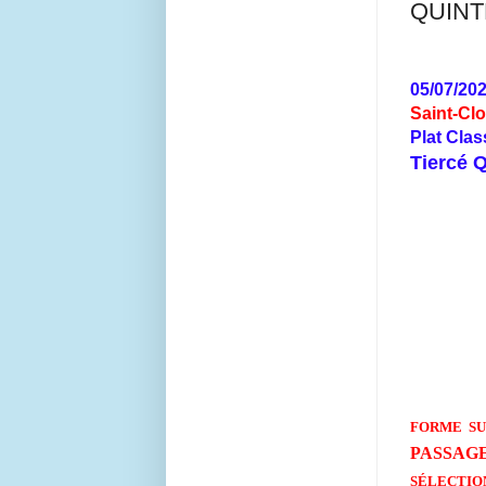
QUINT
05/07/20
Saint-Cl
Plat Clas
Tiercé 
FORME SUR
PASSAGE
SÉLECTIO