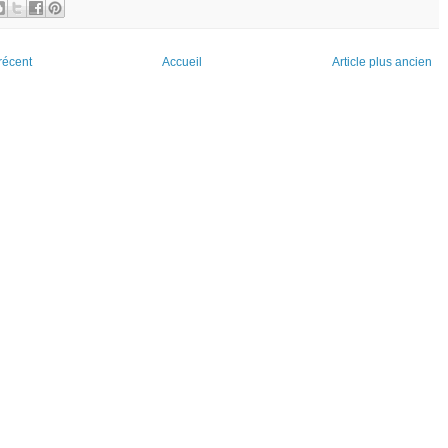
 récent
Accueil
Article plus ancien