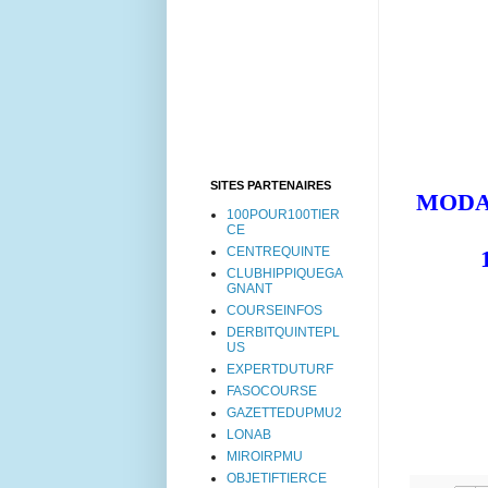
SITES PARTENAIRES
MODALI
100POUR100TIER
CE
CENTREQUINTE
CLUBHIPPIQUEGA
GNANT
COURSEINFOS
DERBITQUINTEPL
US
EXPERTDUTURF
FASOCOURSE
GAZETTEDUPMU2
LONAB
MIROIRPMU
OBJETIFTIERCE